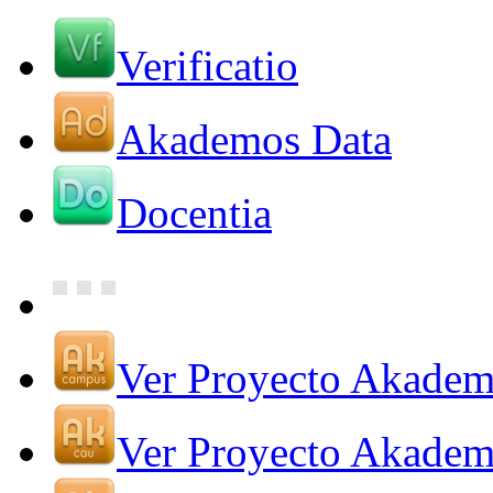
Verificatio
Akademos Data
Docentia
Ver Proyecto Akade
Ver Proyecto Akade