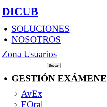
DICUB
SOLUCIONES
NOSOTROS
Zona Usuarios
GESTIÓN EXÁMENE
AvEx
EOral