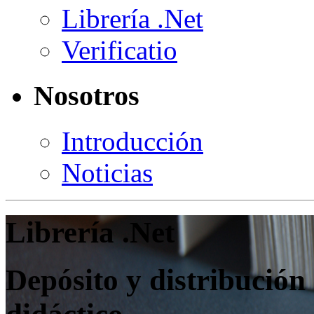
Librería .Net
Verificatio
Nosotros
Introducción
Noticias
Librería .Net
Depósito y distribución 