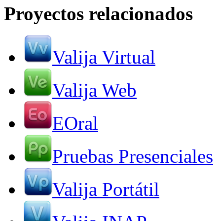
Proyectos relacionados
Valija Virtual
Valija Web
EOral
Pruebas Presenciales
Valija Portátil