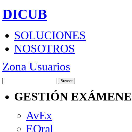
DICUB
SOLUCIONES
NOSOTROS
Zona Usuarios
GESTIÓN EXÁMENE
AvEx
EOral