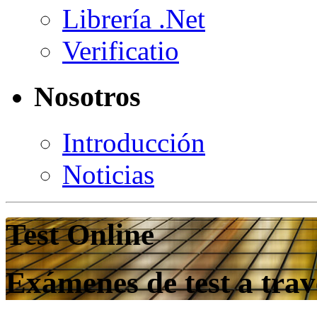
Librería .Net
Verificatio
Nosotros
Introducción
Noticias
Test Online
Exámenes de test a trav