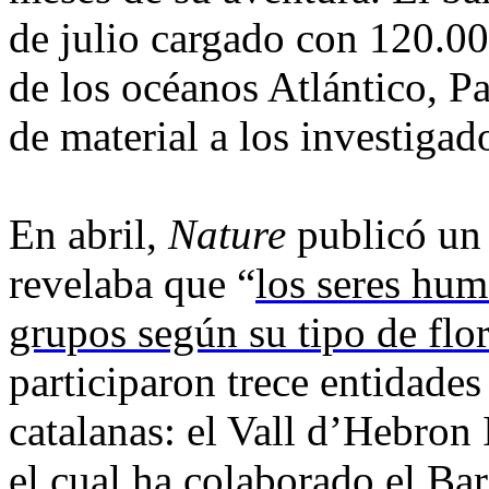
de julio cargado con 120.00
de los océanos Atlántico, P
de material a los investigad
En abril,
Nature
publicó un 
revelaba que “
los seres hum
grupos según su tipo de flor
participaron trece entidades
catalanas: el Vall d’Hebron
el cual ha colaborado el B