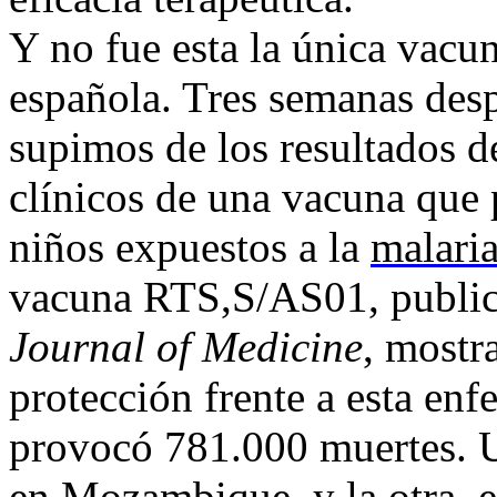
Y no fue esta la única vacu
española. Tres semanas desp
supimos de los resultados de
clínicos de una vacuna que 
niños expuestos a la
malaria
vacuna RTS,S/AS01, publi
Journal of Medicine
, mostra
protección frente a esta en
provocó 781.000 muertes. Un
en Mozambique, y la otra, e