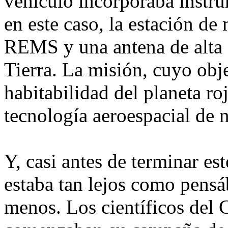
vehículo incorporaba instru
en este caso, la estación d
REMS y una antena de alta g
Tierra. La misión, cuyo obje
habitabilidad del planeta ro
tecnología aeroespacial de n
Y, casi antes de terminar e
estaba tan lejos como pens
menos. Los científicos del 