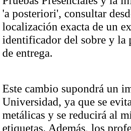
Pruebas Presenciales y la i
'a posteriori', consultar de
localización exacta de un e
identificador del sobre y l
de entrega.
Este cambio supondrá un im
Universidad, ya que se evita
metálicas y se reducirá al 
etiquetas. Además, los prof