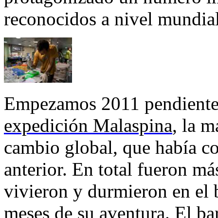
reconocidos a nivel mundia
Empezamos 2011 pendientes 
expedición Malaspina
, la m
cambio global, que había c
anterior. En total fueron má
vivieron y durmieron en el
meses de su aventura. El ba