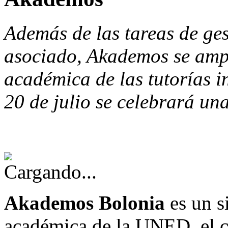
Además de las tareas de ge
asociado, Akademos se ampl
académica de las tutorías 
20 de julio se celebrará un
Akademos
Bolonia
es un s
académica de la UNED, el c