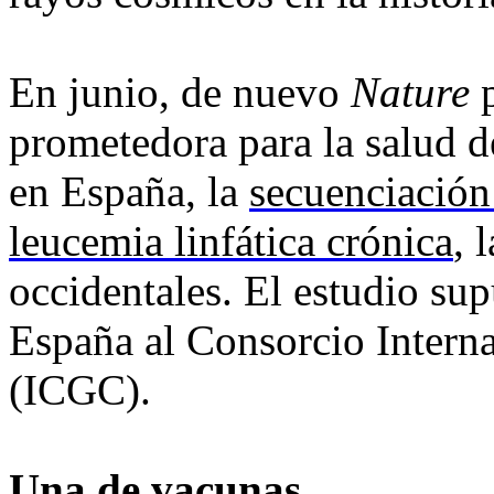
En junio, de nuevo
Nature
prometedora para la salud d
en España, la
secuenciación
leucemia linfática crónica
, 
occidentales. El estudio su
España al Consorcio Intern
(ICGC).
Una de vacunas