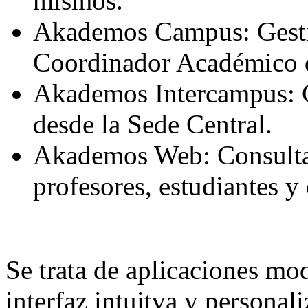
mismos.
Akademos Campus: Gestió
Coordinador Académico 
Akademos Intercampus: G
desde la Sede Central.
Akademos Web: Consulta 
profesores, estudiantes y
Se trata de aplicaciones mod
interfaz intuitva y personal