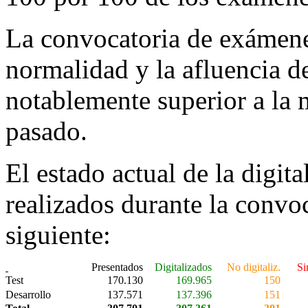
La convocatoria de exámene
normalidad y la afluencia de
notablemente superior a la 
pasado.
El estado actual de la digit
realizados durante la convo
siguiente:
Presentados
Digitalizados
No digitaliz.
Si
Test
170.130
169.965
150
Desarrollo
137.571
137.396
151