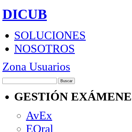
DICUB
SOLUCIONES
NOSOTROS
Zona Usuarios
GESTIÓN EXÁMENE
AvEx
EOral