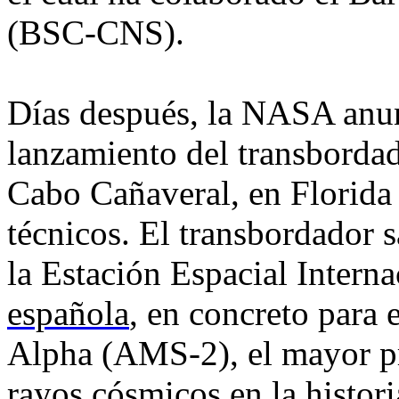
(BSC-CNS).
Días después, la NASA anun
lanzamiento del transborda
Cabo Cañaveral, en Florida
técnicos. El transbordador 
la Estación Espacial Intern
española
, en concreto para
Alpha (AMS-2), el mayor pr
rayos cósmicos en la histori