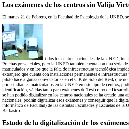
Los exámenes de los centros sin Valija Virt
El martes 21 de Febrero, en la Facultad de Psicología de la UNED, se
Todos los centros nacionales de la UNED, incluid
Pruebas presenciales, pero la UNED también cuenta con una serie de ce
matriculados y en los que la falta de infraestructura tecnológica impid
extranjero que cuenta con instalaciones permanentes e infraestructura t
piloto hace algunas convocatorias en el C.P. de Soto del Real, que no 
por estudiantes matriculados en la UNED en este tipo de centros, pudie
identificación, válidas tanto para exámenes de Test como de Desarroll
se han podido digitalizar en los centros nacionales se ha creado una ap
nacionales, podrán digitalizar esos exámenes y conseguir que la digit
informático de Facultad) de las distintas Facultades y Escuelas de la
Barbastro
Estado de la digitalización de los exámenes