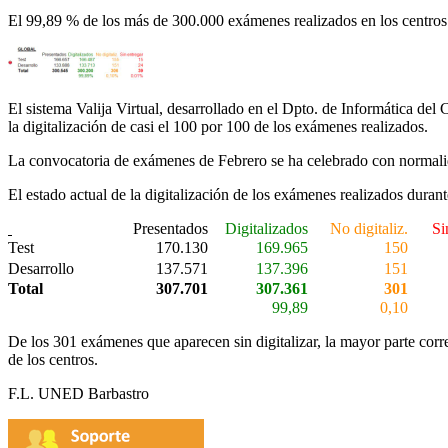
El 99,89 % de los más de 300.000 exámenes realizados en los centros 
El sistema Valija Virtual, desarrollado en el Dpto. de Informática del
la digitalización de casi el 100 por 100 de los exámenes realizados.
La convocatoria de exámenes de Febrero se ha celebrado con normalida
El estado actual de la digitalización de los exámenes realizados duran
Presentados
Digitalizados
No digitaliz.
Si
Test
170.130
169.965
150
Desarrollo
137.571
137.396
151
Total
307.701
307.361
301
99,89
0,10
De los 301 exámenes que aparecen sin digitalizar, la mayor parte cor
de los centros.
F.L. UNED Barbastro