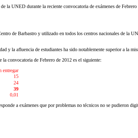
de la UNED durante la reciente convocatoria de exámenes de Febrero han
 Centro de Barbastro y utilizado en todos los centros nacionales de la 
d y la afluencia de estudiantes ha sido notablemente superior a la mi
te la convocatoria de Febrero de 2012 es el siguiente:
n entregar
15
24
39
0,01
responde a exámenes que por problemas no técnicos no se pudieron digit