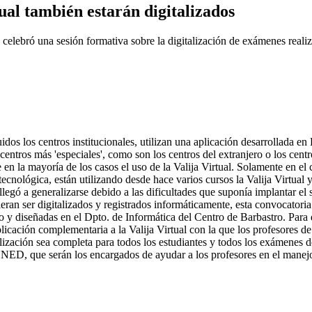
ual también estarán digitalizados
 celebró una sesión formativa sobre la digitalización de exámenes real
os los centros institucionales, utilizan una aplicación desarrollada en
ntros más 'especiales', como son los centros del extranjero o los centro
e en la mayoría de los casos el uso de la Valija Virtual. Solamente en el
ecnológica, están utilizando desde hace varios cursos la Valija Virtual y,
llegó a generalizarse debido a las dificultades que suponía implantar el 
ran ser digitalizados y registrados informáticamente, esta convocatoria
o y diseñadas en el Dpto. de Informática del Centro de Barbastro. Para 
licación complementaria a la Valija Virtual con la que los profesores de
alización sea completa para todos los estudiantes y todos los exámenes
 UNED, que serán los encargados de ayudar a los profesores en el manej