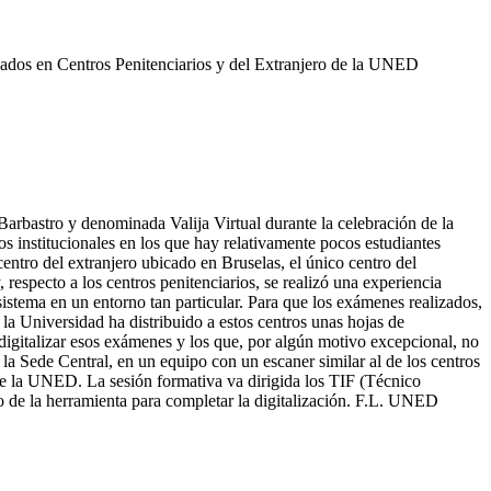
izados en Centros Penitenciarios y del Extranjero de la UNED
 Barbastro y denominada Valija Virtual durante la celebración de la
s institucionales en los que hay relativamente pocos estudiantes
 centro del extranjero ubicado en Bruselas, el único centro del
 respecto a los centros penitenciarios, se realizó una experiencia
sistema en un entorno tan particular. Para que los exámenes realizados,
 la Universidad ha distribuido a estos centros unas hojas de
digitalizar esos exámenes y los que, por algún motivo excepcional, no
 la Sede Central, en un equipo con un escaner similar al de los centros
 de la UNED. La sesión formativa va dirigida los TIF (Técnico
o de la herramienta para completar la digitalización. F.L. UNED