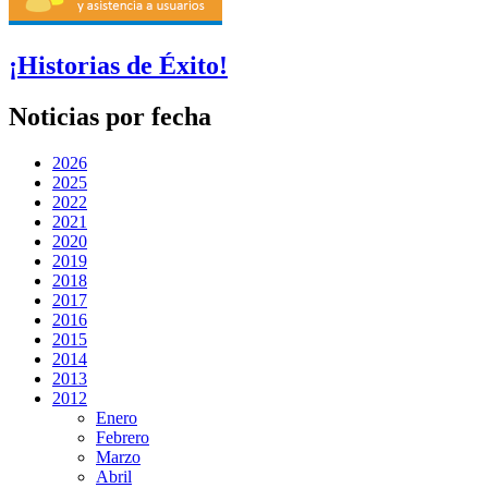
¡Historias de Éxito!
Noticias por fecha
2026
2025
2022
2021
2020
2019
2018
2017
2016
2015
2014
2013
2012
Enero
Febrero
Marzo
Abril