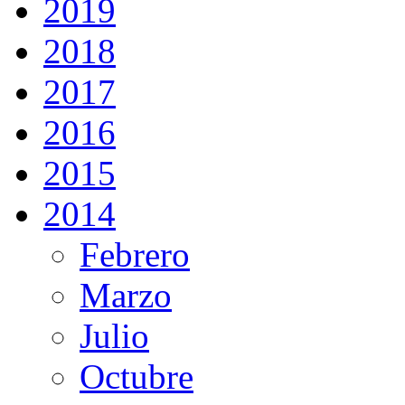
2019
2018
2017
2016
2015
2014
Febrero
Marzo
Julio
Octubre