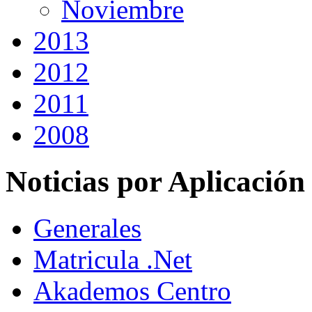
Noviembre
2013
2012
2011
2008
Noticias por Aplicación
Generales
Matricula .Net
Akademos Centro