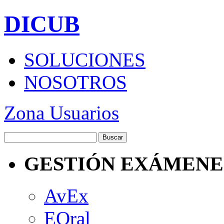
DICUB
SOLUCIONES
NOSOTROS
Zona Usuarios
GESTIÓN EXÁMENE
AvEx
EOral