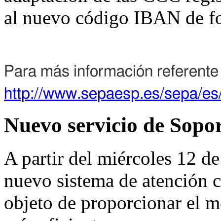
al nuevo código IBAN de f
Para más información referente 
http://www.sepaesp.es/sepa/es
Nuevo servicio de Sopo
A partir del miércoles 12 d
nuevo sistema de atención c
objeto de proporcionar el m