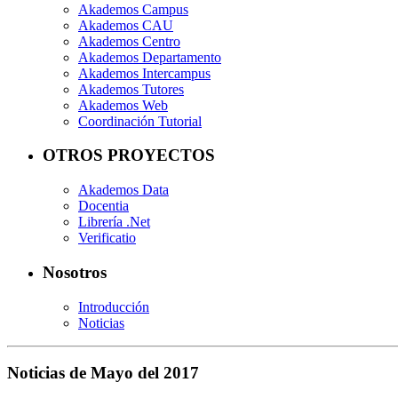
Akademos Campus
Akademos CAU
Akademos Centro
Akademos Departamento
Akademos Intercampus
Akademos Tutores
Akademos Web
Coordinación Tutorial
OTROS PROYECTOS
Akademos Data
Docentia
Librería .Net
Verificatio
Nosotros
Introducción
Noticias
Noticias de Mayo del 2017