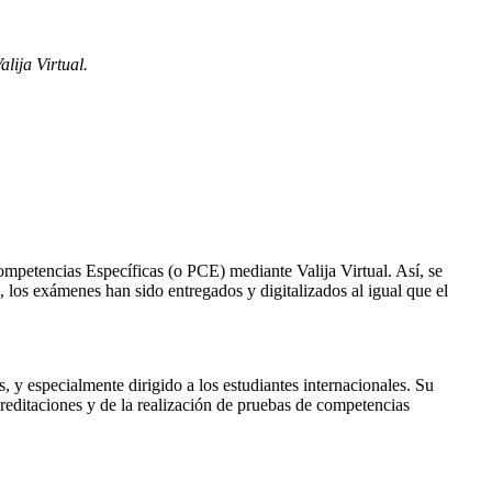
lija Virtual.
mpetencias Específicas (o PCE) mediante Valija Virtual. Así, se
 los exámenes han sido entregados y digitalizados al igual que el
 y especialmente dirigido a los estudiantes internacionales. Su
acreditaciones y de la realización de pruebas de competencias