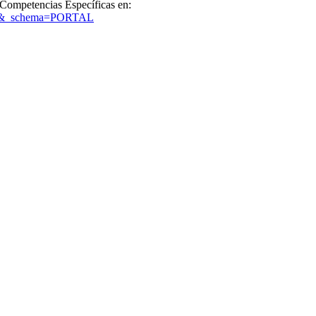
Competencias Específicas en:
rtal&_schema=PORTAL