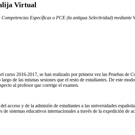
lija Virtual
 Competencias Específicas o PCE (la antigua Selectividad) mediante Va
l curso 2016-2017, se han realizado por primera vez las Pruebas de Co
largo de las mismas sesiones que el resto de estudiantes. De este modo,
specto al profesor que corrrige el examen.
 acceso y de la admisión de estudiantes a las universidades españolas,
ntes de sistemas educativos internacionales a través de la expedición de 