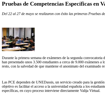
Pruebas de Competencias Específicas en Va
Del 22 al 27 de mayo se realizaron con éxito las primeras Pruebas de
Durante la primera semana de exámenes de la segunda convocatoria de
han presentado unos 3.500 estudiantes a cerca de 9.000 exámenes a lo 
resto, con la salvedad de que mantiene el anonimato del examinado re
Las PCE dependen de UNEDassis, un servicio creado para la gestión del
objetivo es facilitar el acceso a la universidad española a los estudia
específicas, en cuyo proceso interviene directamente Valija Virtual.