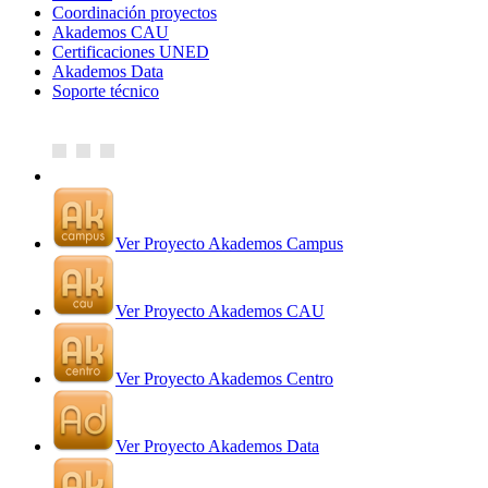
Coordinación proyectos
Akademos CAU
Certificaciones UNED
Akademos Data
Soporte técnico
Ver Proyecto Akademos Campus
Ver Proyecto Akademos CAU
Ver Proyecto Akademos Centro
Ver Proyecto Akademos Data