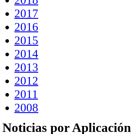
2017
2016
2015
2014
2013
2012
2011
2008
Noticias por Aplicación