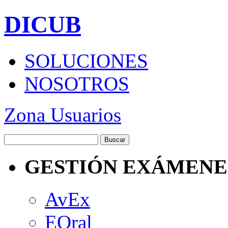
DICUB
SOLUCIONES
NOSOTROS
Zona Usuarios
GESTIÓN EXÁMENE
AvEx
EOral