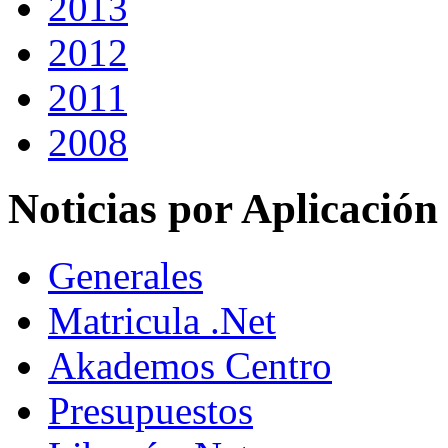
2013
2012
2011
2008
Noticias por Aplicación
Generales
Matricula .Net
Akademos Centro
Presupuestos