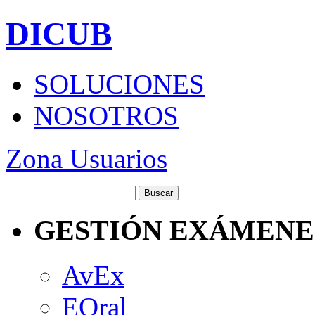
DICUB
SOLUCIONES
NOSOTROS
Zona Usuarios
GESTIÓN EXÁMENE
AvEx
EOral