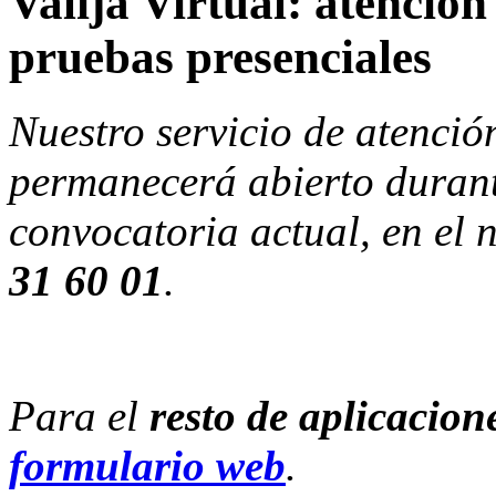
Valija Virtual: atención
pruebas presenciales
Nuestro servicio de atenció
permanecerá abierto durant
convocatoria actual, en el 
31 60 01
.
Para el
resto de aplicacion
formulario web
.