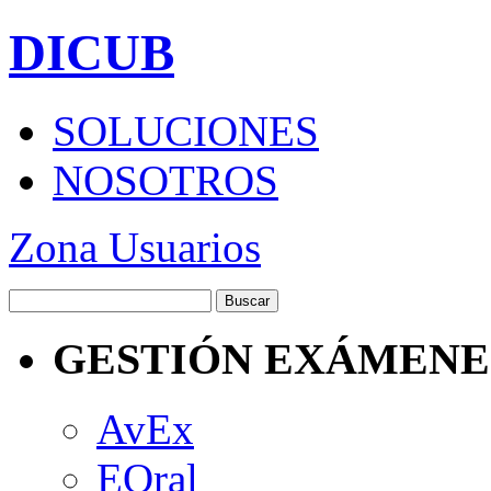
DICUB
SOLUCIONES
NOSOTROS
Zona Usuarios
GESTIÓN EXÁMENE
AvEx
EOral