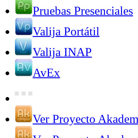
Pruebas Presenciales
Valija Portátil
Valija INAP
AvEx
Ver Proyecto Akade