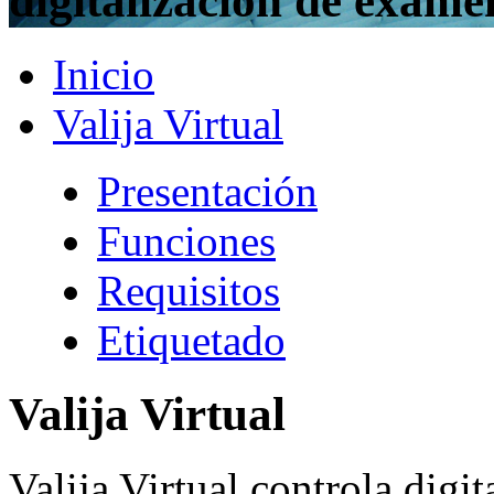
digitalización de exáme
Inicio
Valija Virtual
Presentación
Funciones
Requisitos
Etiquetado
Valija Virtual
Valija Virtual controla digi