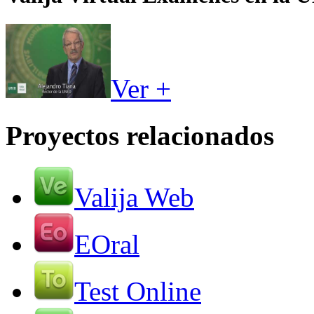
Ver +
Proyectos relacionados
Valija Web
EOral
Test Online