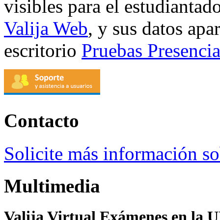
visibles para el estudiantad
Valija Web
, y sus datos apa
escritorio
Pruebas Presencia
Contacto
Solicite más información sob
Multimedia
Valija Virtual Exámenes en la