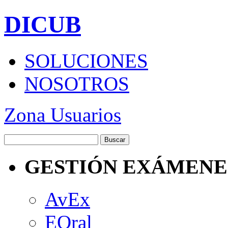
DICUB
SOLUCIONES
NOSOTROS
Zona Usuarios
GESTIÓN EXÁMENE
AvEx
EOral