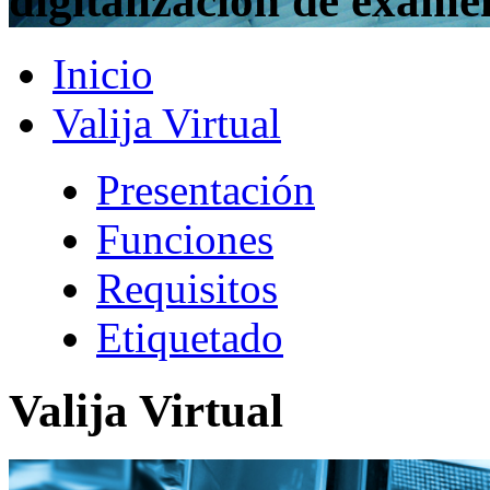
digitalización de exáme
Inicio
Valija Virtual
Presentación
Funciones
Requisitos
Etiquetado
Valija Virtual