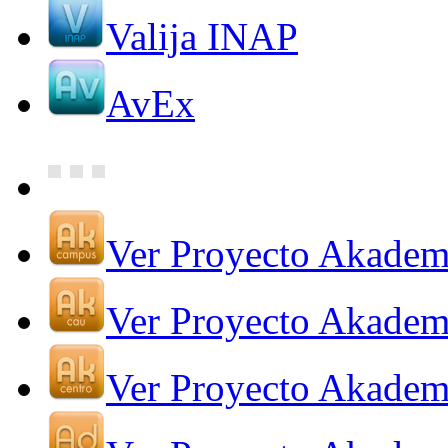
Valija INAP
AvEx
Ver Proyecto Akade
Ver Proyecto Akade
Ver Proyecto Akadem