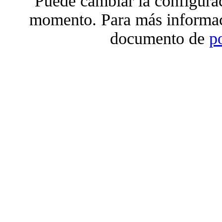
Puede cambiar la configura
momento. Para más informac
documento de
p