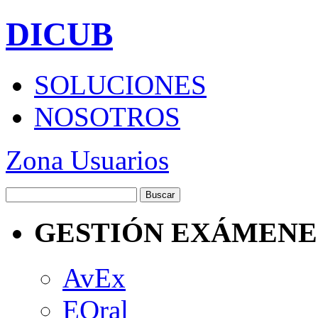
DICUB
SOLUCIONES
NOSOTROS
Zona Usuarios
GESTIÓN EXÁMENE
AvEx
EOral