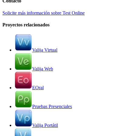
Contacto
Solicite más información sobre Test Online
Proyectos relacionados
Valija Virtual
Valija Web
EOral
Pruebas Presenciales
Valija Portátil