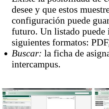
desee y que estos muestre
configuración puede guar
futuro. Un listado puede 
siguientes formatos: PD
Buscar:
la ficha de asign
intercampus.