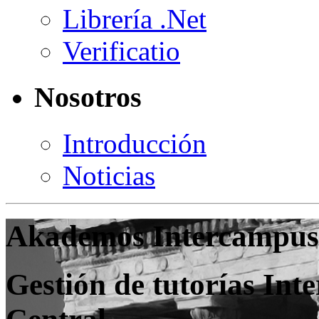
Librería .Net
Verificatio
Nosotros
Introducción
Noticias
Akademos Intercampus
Gestión de tutorías Int