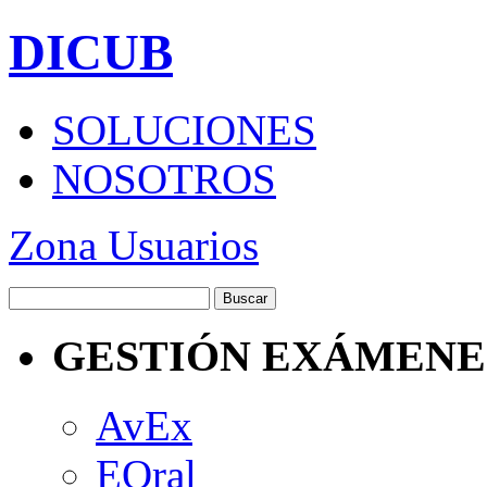
DICUB
SOLUCIONES
NOSOTROS
Zona Usuarios
GESTIÓN EXÁMENE
AvEx
EOral