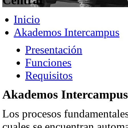
Central
Inicio
Akademos Intercampus
Presentación
Funciones
Requisitos
Akademos Intercampus
Los procesos fundamentale
cuales se encuentran auto