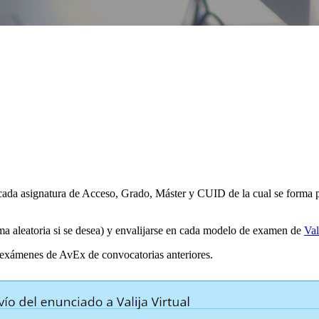
a cada asignatura de Acceso, Grado, Máster y CUID de la cual se forma 
ma aleatoria si se desea) y envalijarse en cada modelo de examen de
Val
s exámenes de AvEx de convocatorias anteriores.