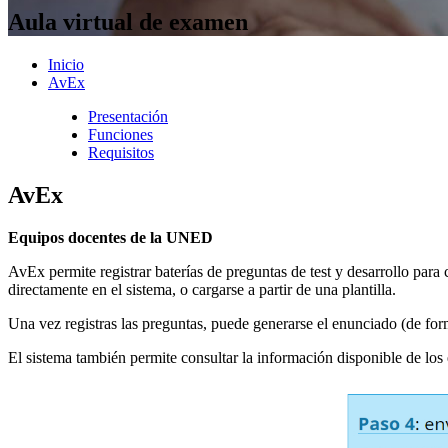
Aula virtual de examen
Inicio
AvEx
Presentación
Funciones
Requisitos
AvEx
Equipos docentes de la UNED
AvEx permite registrar baterías de preguntas de test y desarrollo par
directamente en el sistema, o cargarse a partir de una plantilla.
Una vez registras las preguntas, puede generarse el enunciado (de for
El sistema también permite consultar la información disponible de lo