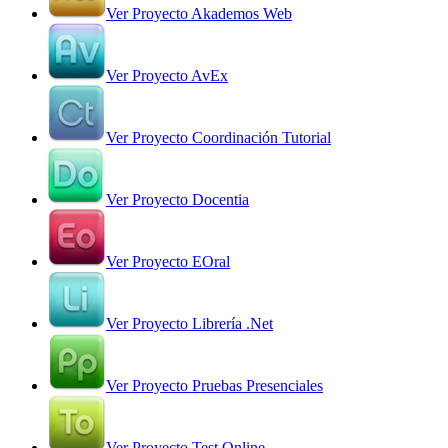
Ver Proyecto Akademos Web
Ver Proyecto AvEx
Ver Proyecto Coordinación Tutorial
Ver Proyecto Docentia
Ver Proyecto EOral
Ver Proyecto Librería .Net
Ver Proyecto Pruebas Presenciales
Ver Proyecto Test Online