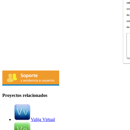
Proyectos relacionados
Valija Virtual