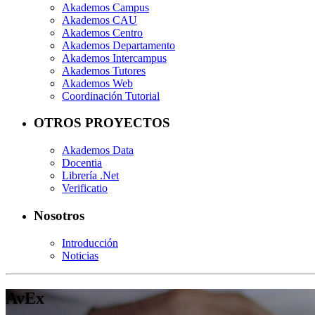
Akademos Campus
Akademos CAU
Akademos Centro
Akademos Departamento
Akademos Intercampus
Akademos Tutores
Akademos Web
Coordinación Tutorial
OTROS PROYECTOS
Akademos Data
Docentia
Librería .Net
Verificatio
Nosotros
Introducción
Noticias
AvEx