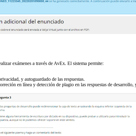
lizar exámenes a través de AvEx. El sistema permite:
privacidad, y autoguardado de las respuestas.
correción en línea y detección de plagio en las respuestas de desarrollo,