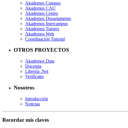
Akademos Campus
Akademos CAU
Akademos Centro
Akademos Departamento
Akademos Intercampus
Akademos Tutores
Akademos Web
Coordinación Tutorial
OTROS PROYECTOS
Akademos Data
Docentia
Librería .Net
Verificatio
Nosotros
Introducción
Noticias
Recordar mis claves