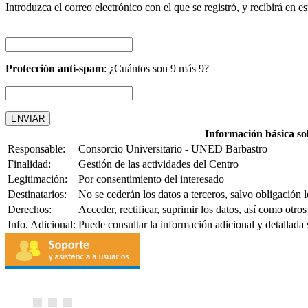
Introduzca el correo electrónico con el que se registró, y recibirá en e
Protección anti-spam
: ¿Cuántos son 9 más 9?
Información básica so
Responsable:
Consorcio Universitario - UNED Barbastro
Finalidad:
Gestión de las actividades del Centro
Legitimación:
Por consentimiento del interesado
Destinatarios:
No se cederán los datos a terceros, salvo obligación l
Derechos:
Acceder, rectificar, suprimir los datos, así como otr
Info. Adicional:
Puede consultar la información adicional y detallada