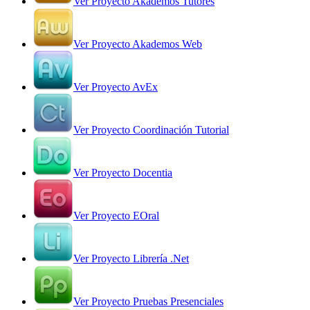
Ver Proyecto Akademos Tutores
Ver Proyecto Akademos Web
Ver Proyecto AvEx
Ver Proyecto Coordinación Tutorial
Ver Proyecto Docentia
Ver Proyecto EOral
Ver Proyecto Librería .Net
Ver Proyecto Pruebas Presenciales