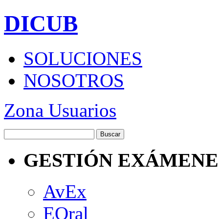
DICUB
SOLUCIONES
NOSOTROS
Zona Usuarios
GESTIÓN EXÁMENE
AvEx
EOral